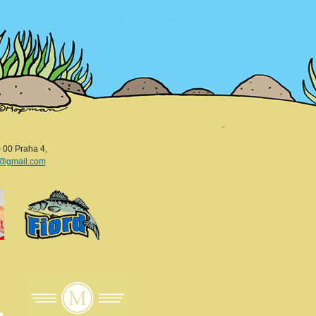
 00 Praha 4,
i@gmail.com