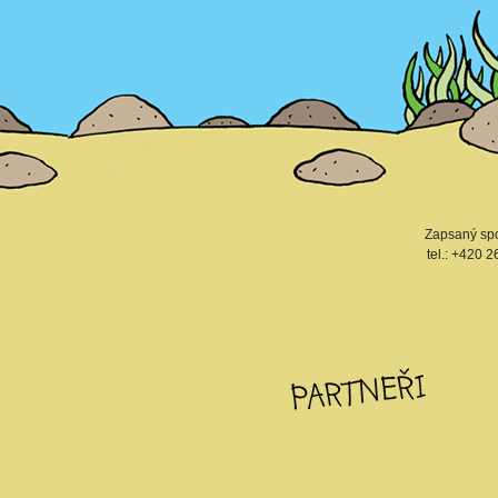
Zapsaný spo
tel.: +420 