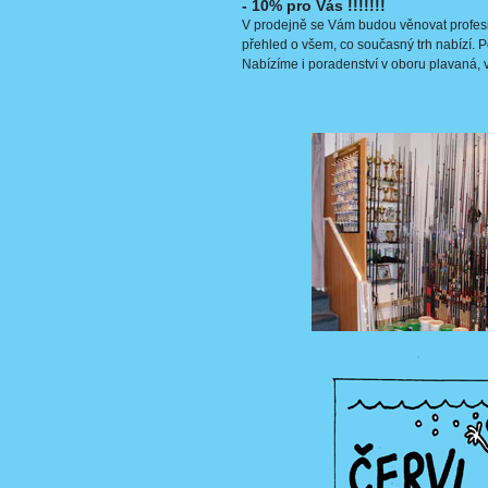
- 10% pro Vás !!!!!!!
V prodejně se Vám budou věnovat profesio
přehled o všem, co současný trh nabízí. 
Nabízíme i poradenství v oboru plavaná, v